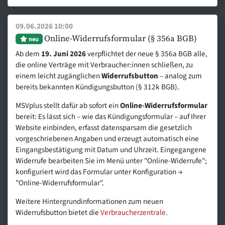
09.06.2026 10:00
Online-Widerrufsformular (§ 356a BGB)
neu
Ab dem
19. Juni 2026
verpflichtet der neue § 356a BGB alle,
die online Verträge mit Verbraucher:innen schließen, zu
einem leicht zugänglichen
Widerrufsbutton
– analog zum
bereits bekannten Kündigungsbutton (§ 312k BGB).
MSVplus stellt dafür ab sofort ein
Online-Widerrufsformular
bereit: Es lässt sich – wie das Kündigungsformular – auf Ihrer
Website einbinden, erfasst datensparsam die gesetzlich
vorgeschriebenen Angaben und erzeugt automatisch eine
Eingangsbestätigung mit Datum und Uhrzeit. Eingegangene
Widerrufe bearbeiten Sie im Menü unter "Online-Widerrufe";
konfiguriert wird das Formular unter Konfiguration →
"Online-Widerrufsformular".
Weitere Hintergrundinformationen zum neuen
Widerrufsbutton bietet die
Verbraucherzentrale
.